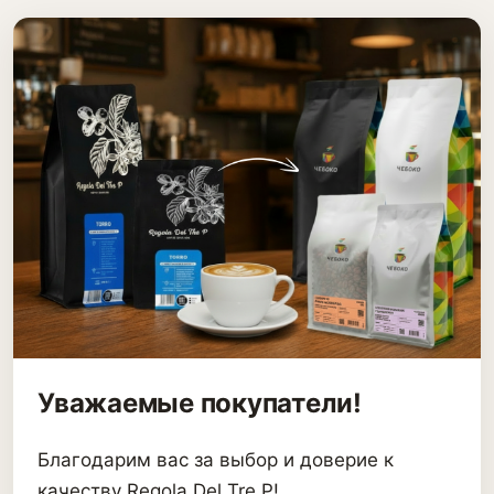
Уважаемые покупатели!
Благодарим вас за выбор и доверие к
качеству Regola Del Tre P!